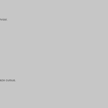
rvoor.
deze cursus.