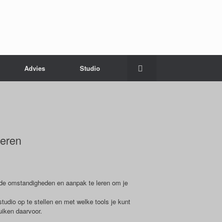
Advies
Studio
teren
n de omstandigheden en aanpak te leren om je
studio op te stellen en met welke tools je kunt
uiken daarvoor.