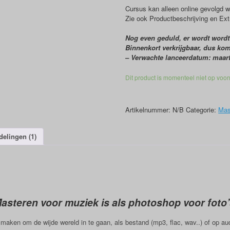
Cursus kan alleen online gevolgd 
Zie ook Productbeschrijving en Extr
Nog even geduld, er wordt wordt
Binnenkort verkrijgbaar, dus kom 
– Verwachte lanceerdatum: maart 
Dit product is momenteel niet op voor
Artikelnummer:
N/B
Categorie:
Mas
elingen (1)
asteren voor muziek is als photoshop voor foto’
maken om de wijde wereld in te gaan, als bestand (mp3, flac, wav..) of op au