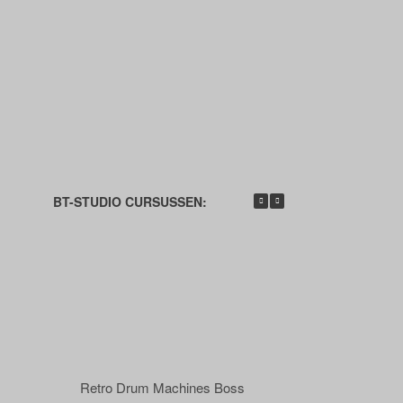
BT-STUDIO CURSUSSEN:
Retro Drum Machines Boss
Retro Drum Ma