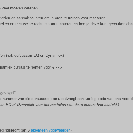
n veel moeten oefenen.
heden en aanpak te leren om je oren te trainen voor masteren.
 stellen en met welke tools je kunt masteren en hoe je deze kunt gebruiken daa
en incl. cursussen EQ en Dynamiek)
namiek cursus te nemen voor € xx,-
 gevolgd?
el nummer van die cursus(sen) en u ontvangt een korting code van ons voor 
sen EQ of Dynamiek voor het bestellen van deze cursus had besteld.)
epingsrecht (art.6
algemeen voorwaarden
).