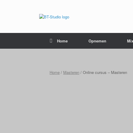
Home
Opnemen
Mi
Home
/
Masteren
/ Online cursus – Masteren