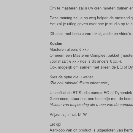
Om te masteren zal u uw oren moeten trainen e
Deze training zal je op weg helpen de omstandig
Het zal je uitleg geven over hoe je studio op te
Dit alles met behulp van tekst, audio en video’s.
Kosten
Masteren alleen: € xx,-
Of neem een Masteren Compleet pakket (master
voor maar: € xx,- (los is dit anders € xx,-).
Ook mogelijk om samen met alleen de EQ of Dy
Kies de optie die u wenst.
(Zie ook tabblad “Extra informatie”)
U heeft al de BT-Studio cursus EQ of Dynamiek
Geen nood, stuur ons een berichtje met de best
(Alleen van toepassing als u één van de cursus
Prijzen zijn incl. BTW
Let op!
Aankoop van dit product is uitgesloten van herro