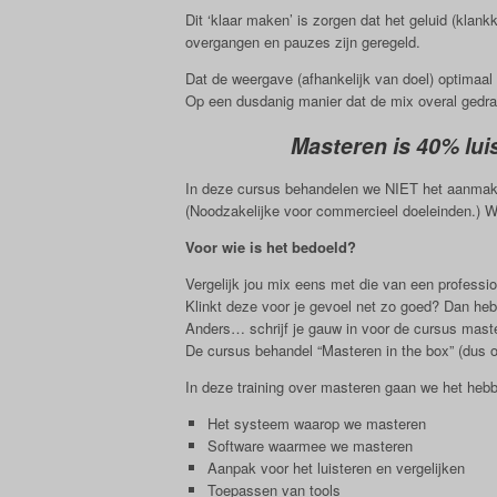
Dit ‘klaar maken’ is zorgen dat het geluid (kla
overgangen en pauzes zijn geregeld.
Dat de weergave (afhankelijk van doel) optimaal k
Op een dusdanig manier dat de mix overal gedra
Masteren is 40% lui
In deze cursus behandelen we NIET het aanma
(Noodzakelijke voor commercieel doeleinden.) Wel
Voor wie is het bedoeld?
Vergelijk jou mix eens met die van een professio
Klinkt deze voor je gevoel net zo goed? Dan heb
Anders… schrijf je gauw in voor de cursus mast
De cursus behandel “Masteren in the box” (dus 
In deze training over masteren gaan we het hebb
Het systeem waarop we masteren
Software waarmee we masteren
Aanpak voor het luisteren en vergelijken
Toepassen van tools