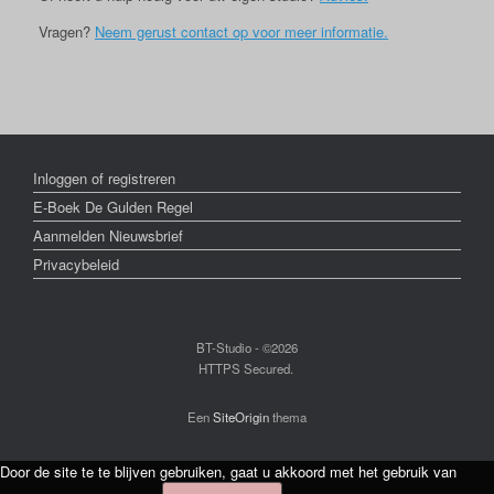
Vragen?
Neem gerust contact op voor meer informatie.
Inloggen of registreren
E-Boek De Gulden Regel
Aanmelden Nieuwsbrief
Privacybeleid
BT-Studio - ©2026
HTTPS Secured.
Een
SiteOrigin
thema
Door de site te te blijven gebruiken, gaat u akkoord met het gebruik van