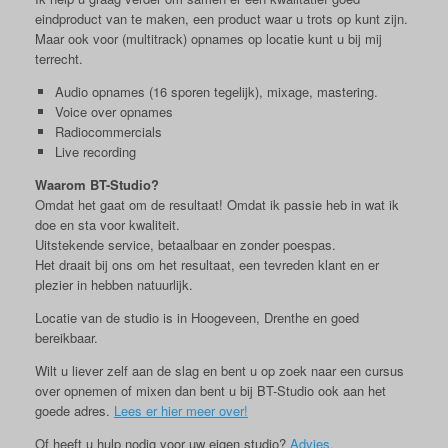
eindproduct van te maken, een product waar u trots op kunt zijn.
Maar ook voor (multitrack) opnames op locatie kunt u bij mij
terrecht.
Audio opnames (16 sporen tegelijk), mixage, mastering.
Voice over opnames
Radiocommercials
Live recording
Waarom BT-Studio?
Omdat het gaat om de resultaat! Omdat ik passie heb in wat ik
doe en sta voor kwaliteit.
Uitstekende service, betaalbaar en zonder poespas.
Het draait bij ons om het resultaat, een tevreden klant en er
plezier in hebben natuurlijk.
Locatie van de studio is in Hoogeveen, Drenthe en goed
bereikbaar.
Wilt u liever zelf aan de slag en bent u op zoek naar een cursus
over opnemen of mixen dan bent u bij BT-Studio ook aan het
goede adres.
Lees er hier meer over!
Of heeft u hulp nodig voor uw eigen studio?
Advies.