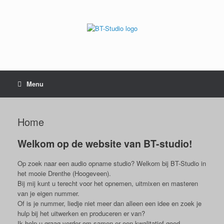
Menu
Home
Welkom op de website van BT-studio!
Op zoek naar een audio opname studio? Welkom bij BT-Studio in
het mooie Drenthe (Hoogeveen).
Bij mij kunt u terecht voor het opnemen, uitmixen en masteren
van je eigen nummer.
Of is je nummer, liedje niet meer dan alleen een idee en zoek je
hulp bij het uitwerken en produceren er van?
Ik help u graag verder om samen er een kwalitatief goed