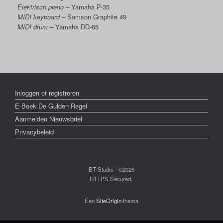
Elektrisch piano
– Yamaha P-35
MIDI keyboard
– Samson Graphite 49
MIDI drum
– Yamaha DD-65
Inloggen of registreren
E-Boek De Gulden Regel
Aanmelden Nieuwsbrief
Privacybeleid
BT-Studio - ©2026
HTTPS Secured.
Een
SiteOrigin
thema