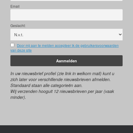
Email
Geslacht:
Door mij aan te melden accepteer ik de gebruikersvoorwaarden
van deze site
In uw nieuwsbrief profiel (zie link in welkom mail) kunt u
zich later voor verschillende nieuwsbrieven afmelden.
Standaard staan alle categorieën aan.
Wij verzenden hooguit 12 nieuwsbrieven per jaar (vaak
minder).