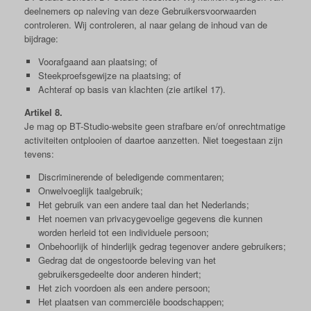
deelnemers op naleving van deze Gebruikersvoorwaarden
controleren. Wij controleren, al naar gelang de inhoud van de
bijdrage:
Voorafgaand aan plaatsing; of
Steekproefsgewijze na plaatsing; of
Achteraf op basis van klachten (zie artikel 17).
Artikel 8.
Je mag op BT-Studio-website geen strafbare en/of onrechtmatige
activiteiten ontplooien of daartoe aanzetten. Niet toegestaan zijn
tevens:
Discriminerende of beledigende commentaren;
Onwelvoeglijk taalgebruik;
Het gebruik van een andere taal dan het Nederlands;
Het noemen van privacygevoelige gegevens die kunnen
worden herleid tot een individuele persoon;
Onbehoorlijk of hinderlijk gedrag tegenover andere gebruikers;
Gedrag dat de ongestoorde beleving van het
gebruikersgedeelte door anderen hindert;
Het zich voordoen als een andere persoon;
Het plaatsen van commerciële boodschappen;