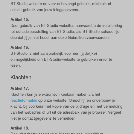
BT-Studio-website en voor onbevoegd gebruik, misbruik of
onjuist gebruik van jouw inloggegevens.
Artikel 15.
Door gebruik van BT-Studio-websites aanvaard je de verplichting
tot schadeloosstelling van BT-Studio, als BT-Studio schade lijdt
doordat jij je niet houdt aan deze Gebruikersvoorwaarden.
Artikel 16.
BT-Studio is niet aansprakelijk voor een (tijdelijke)
onmogelijkheid om BT-Studio-website te gebruiken en/of te
lezen.
Klachten
Artikel 17.
Klachten kun je elektronisch kenbaar maken via het
reactieformulier
op onze website. Omschrijf en onderbouw je
klacht, bij voorkeur met kopie van de bijdrage en met vermelding
van het webadres of url uit de adresbalk van je browser. Vergeet
niet je contactgegevens te vermelden.
Artikel 18.
De webredactie neemt jouw klacht zo snel mogelijk in