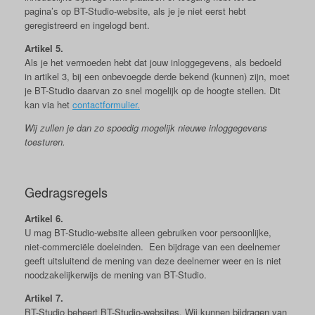
pagina’s op BT-Studio-website, als je je niet eerst hebt
geregistreerd en ingelogd bent.
Artikel 5.
Als je het vermoeden hebt dat jouw inloggegevens, als bedoeld
in artikel 3, bij een onbevoegde derde bekend (kunnen) zijn, moet
je BT-Studio daarvan zo snel mogelijk op de hoogte stellen. Dit
kan via het
contactformulier.
Wij zullen je dan zo spoedig mogelijk nieuwe inloggegevens
toesturen.
Gedragsregels
Artikel 6.
U mag BT-Studio-website alleen gebruiken voor persoonlijke,
niet-commerciële doeleinden. Een bijdrage van een deelnemer
geeft uitsluitend de mening van deze deelnemer weer en is niet
noodzakelijkerwijs de mening van BT-Studio.
Artikel 7.
BT-Studio beheert BT-Studio-websites. Wij kunnen bijdragen van