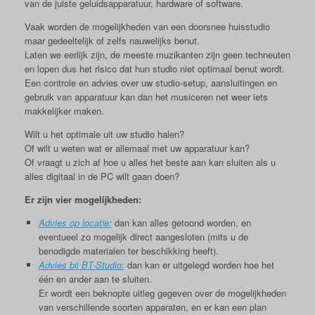
van de juiste geluidsapparatuur, hardware of software.
Vaak worden de mogelijkheden van een doorsnee huisstudio
maar gedeeltelijk of zelfs nauwelijks benut.
Laten we eerlijk zijn, de meeste muzikanten zijn geen techneuten
en lopen dus het risico dat hun studio niet optimaal benut wordt.
Een controle en advies over uw studio-setup, aansluitingen en
gebruik van apparatuur kan dan het musiceren net weer iets
makkelijker maken.
Wilt u het optimale uit uw studio halen?
Of wilt u weten wat er allemaal met uw apparatuur kan?
Of vraagt u zich af hoe u alles het beste aan kan sluiten als u
alles digitaal in de PC wilt gaan doen?
Er zijn vier mogelijkheden:
Advies op locatie:
dan kan alles getoond worden, en
eventueel zo mogelijk direct aangesloten (mits u de
benodigde materialen ter beschikking heeft).
Advies bij BT-Studio:
dan kan er uitgelegd worden hoe het
één en ander aan te sluiten.
Er wordt een beknopte uitleg gegeven over de mogelijkheden
van verschillende soorten apparaten, en er kan een plan