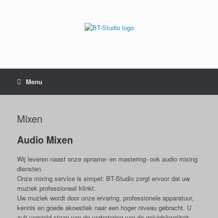
Menu
Mixen
Audio Mixen
Wij leveren naast onze opname- en mastering- ook audio mixing
diensten.
Onze mixing service is simpel: BT-Studio zorgt ervoor dat uw
muziek professioneel klinkt.
Uw muziek wordt door onze ervaring, professionele apparatuur,
kennis en goede akoestiek naar een hoger niveau gebracht. U
zult versteld staan van de verbetering van de geluidskwaliteit.