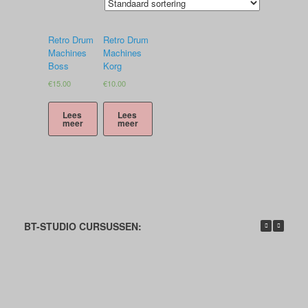
Retro Drum
Retro Drum
Machines
Machines
Boss
Korg
€
15.00
€
10.00
Lees
Lees
meer
meer
BT-STUDIO CURSUSSEN: