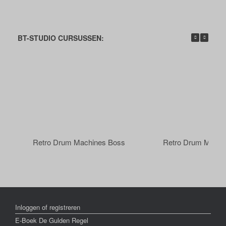
BT-STUDIO CURSUSSEN:
Retro Drum Machines Boss
Retro Drum Machi
Inloggen of registreren
E-Boek De Gulden Regel