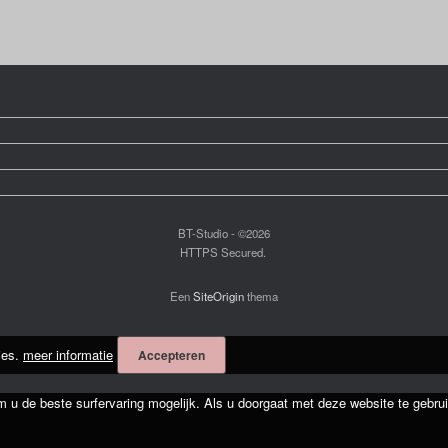
BT-Studio - ©2026
HTTPS Secured.
Een
SiteOrigin
thema
ies.
meer informatie
Accepteren
m u de beste surfervaring mogelijk. Als u doorgaat met deze website te gebrui