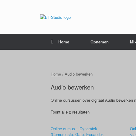
Home
Opnemen
Mi
Home
/ Audio bewerken
Audio bewerken
Online cursussen over digitaal Audio bewerken
Toont alle 2 resultaten
Online cursus – Dynamiek
Onl
(Compressie, Gate, Expander,