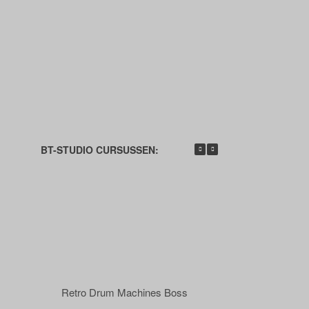
BT-STUDIO CURSUSSEN:
Retro Drum Machines Boss
Retro Drum Ma