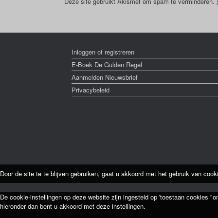
Deze site gebruikt Akismet om spam te verminderen.
Inloggen of registreren
E-Boek De Gulden Regel
Aanmelden Nieuwsbrief
Privacybeleid
Door de site te te blijven gebruiken, gaat u akkoord met het gebruik van cook
De cookie-instellingen op deze website zijn ingesteld op 'toestaan cookies "o
hieronder dan bent u akkoord met deze instellingen.