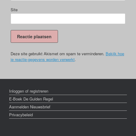
Site
Deze site gebruikt Akismet om spam te verminderen.
Bekijk hoe
je reactie-gegevens worden verwerkt
.
Inloggen of registreren
E-Boek De Gulden Regel
Aanmelden Nieuwsbrief
Privacybeleid