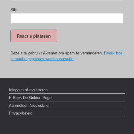
Site
Deze site gebruikt Akismet om spam te verminderen.
Bekijk hoe
je reactie-gegevens worden verwerkt
.
Inloggen of registreren
E-Boek De Gulden Regel
Aanmelden Nieuwsbrief
Privacybeleid