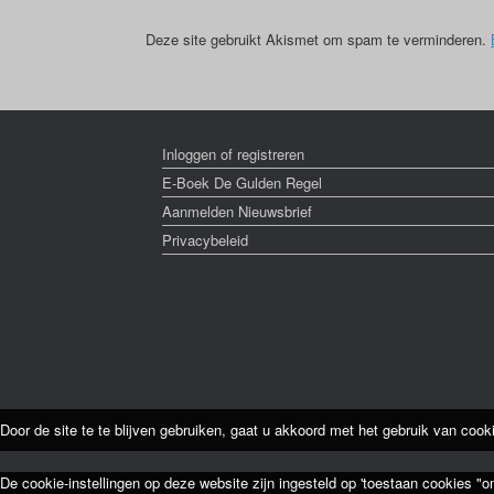
Deze site gebruikt Akismet om spam te verminderen.
Inloggen of registreren
E-Boek De Gulden Regel
Aanmelden Nieuwsbrief
Privacybeleid
Door de site te te blijven gebruiken, gaat u akkoord met het gebruik van cook
De cookie-instellingen op deze website zijn ingesteld op 'toestaan cookies "o