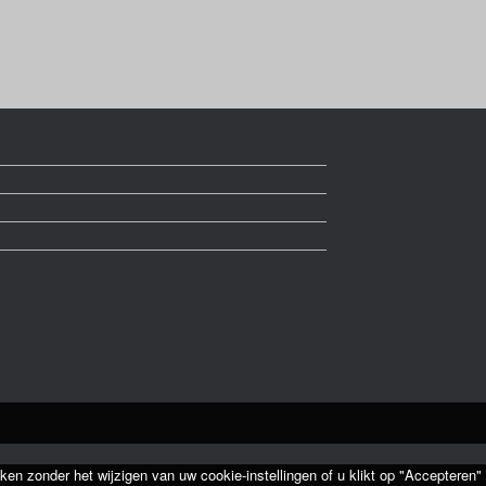
ken zonder het wijzigen van uw cookie-instellingen of u klikt op "Accepteren"