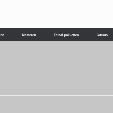
xen
Masteren
Totaal pakketten
Cursus