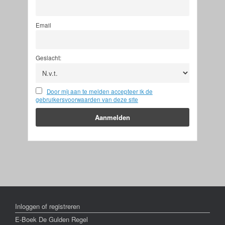
Email
Geslacht:
Door mij aan te melden accepteer ik de
gebruikersvoorwaarden van deze site
Inloggen of registreren
E-Boek De Gulden Regel