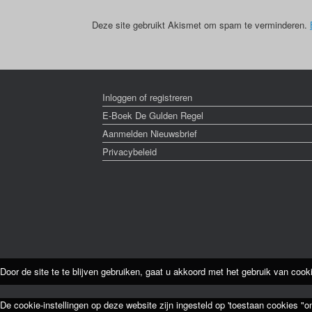
Deze site gebruikt Akismet om spam te verminderen.
Inloggen of registreren
E-Boek De Gulden Regel
Aanmelden Nieuwsbrief
Privacybeleid
Door de site te te blijven gebruiken, gaat u akkoord met het gebruik van cook
De cookie-instellingen op deze website zijn ingesteld op 'toestaan cookies "o