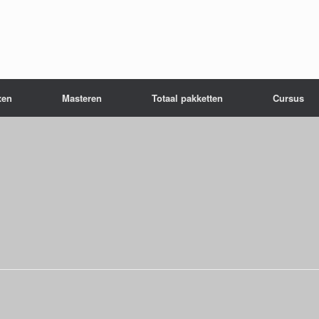
xen
Masteren
Totaal pakketten
Cursus