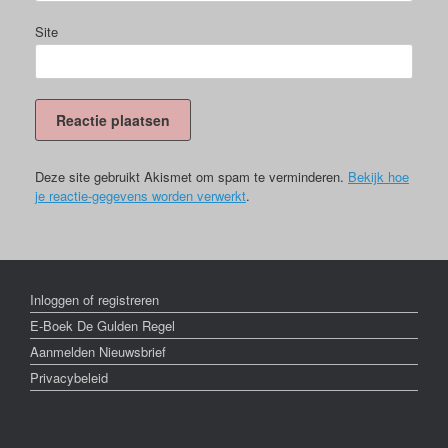
Site
Deze site gebruikt Akismet om spam te verminderen.
Bekijk hoe
je reactie-gegevens worden verwerkt
.
Inloggen of registreren
E-Boek De Gulden Regel
Aanmelden Nieuwsbrief
Privacybeleid