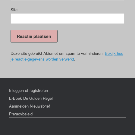
Site
Deze site gebruikt Akismet om spam te verminderen.
Bekijk hoe
je reactie-gegevens worden verwerkt
.
Inloggen of registreren
E-Boek De Gulden Regel
Aanmelden Nieuwsbrief
Privacybeleid