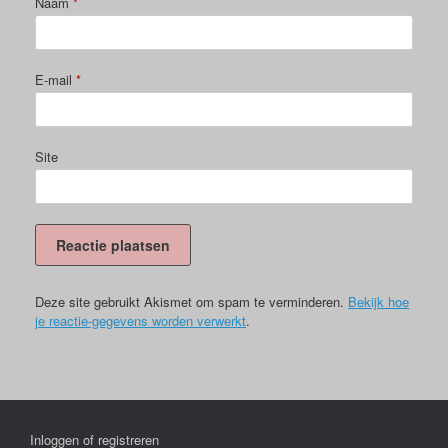
Naam
*
E-mail
*
Site
Deze site gebruikt Akismet om spam te verminderen.
Bekijk hoe
je reactie-gegevens worden verwerkt
.
Inloggen of registreren