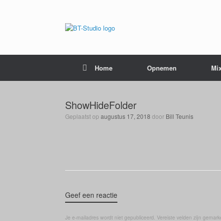
Home
Opnemen
Mi
ShowHideFolder
Geplaatst op
augustus 17, 2018
door
Bill Teunis
Geef een reactie
Je e-mailadres wordt niet gepubliceerd.
Vereiste velden zijn gemar