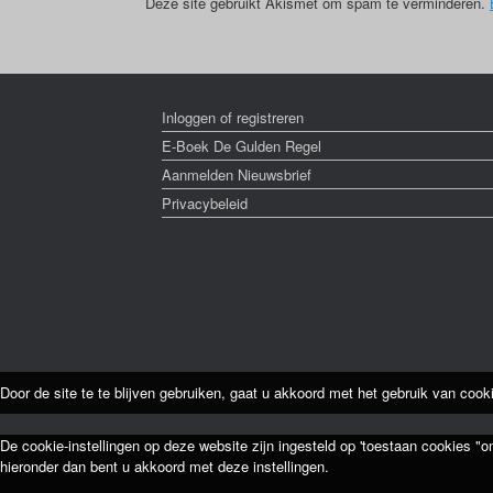
Deze site gebruikt Akismet om spam te verminderen.
Inloggen of registreren
E-Boek De Gulden Regel
Aanmelden Nieuwsbrief
Privacybeleid
Door de site te te blijven gebruiken, gaat u akkoord met het gebruik van cook
De cookie-instellingen op deze website zijn ingesteld op 'toestaan cookies "o
hieronder dan bent u akkoord met deze instellingen.