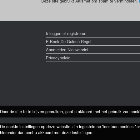
Deze site gebruikt Akismet om spam te verminderen.
Inloggen of registreren
E-Boek De Gulden Regel
Aanmelden Nieuwsbrief
Privacybeleid
Door de site te te blijven gebruiken, gaat u akkoord met het gebruik van cook
De cookie-instellingen op deze website zijn ingesteld op 'toestaan cookies "o
hieronder dan bent u akkoord met deze instellingen.