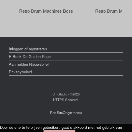
Retro Drum Machines Boss
Retro Drum Machi
Inloggen of registreren
E-Boek De Gulden Regel
Aanmelden Nieuwsbrief
Privacybeleid
BT-Studio - ©2026
HTTPS Secured.
Een
SiteOrigin
thema
Door de site te te blijven gebruiken, gaat u akkoord met het gebruik van