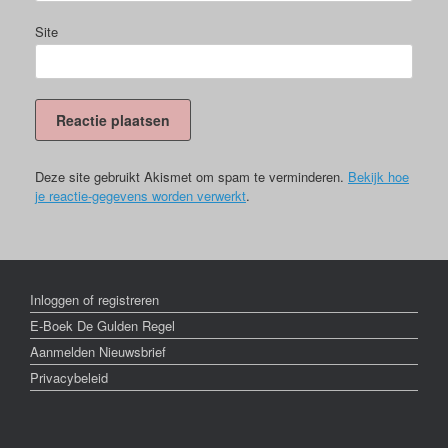
Site
Deze site gebruikt Akismet om spam te verminderen.
Bekijk hoe
je reactie-gegevens worden verwerkt
.
Inloggen of registreren
E-Boek De Gulden Regel
Aanmelden Nieuwsbrief
Privacybeleid