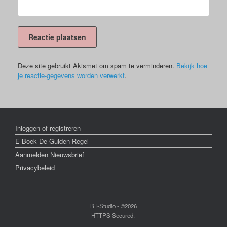
Deze site gebruikt Akismet om spam te verminderen.
Bekijk hoe
je reactie-gegevens worden verwerkt
.
Inloggen of registreren
E-Boek De Gulden Regel
Aanmelden Nieuwsbrief
Privacybeleid
BT-Studio - ©2026
HTTPS Secured.