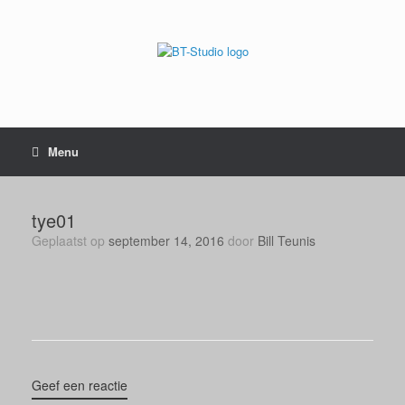
Menu
tye01
Geplaatst op
september 14, 2016
door
Bill Teunis
Geef een reactie