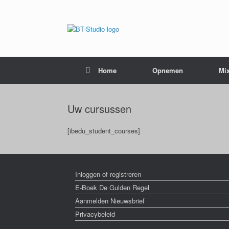
Home
Opnemen
Mi
Uw cursussen
[ibedu_student_courses]
Inloggen of registreren
E-Boek De Gulden Regel
Aanmelden Nieuwsbrief
Privacybeleid