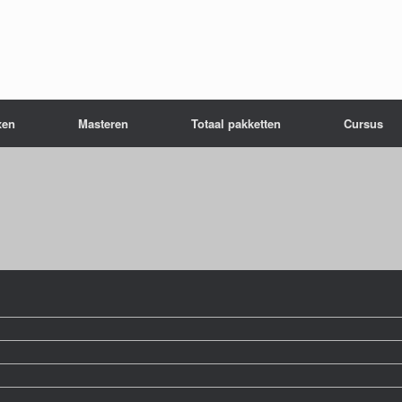
xen
Masteren
Totaal pakketten
Cursus