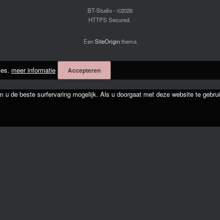
BT-Studio - ©2026
HTTPS Secured.
Een
SiteOrigin
thema
ies.
meer informatie
Accepteren
m u de beste surfervaring mogelijk. Als u doorgaat met deze website te gebrui