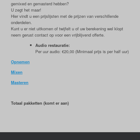
gemixed en gemasterd hebben?
U zegt het maar!
Hier vindt u een prijslijsten met de prijzen van verschillende
onderdelen.
Kunt u er niet uitkomen of twijfelt u of uw berekening wel klopt
neem gerust contact op voor een vrijblijvend offerte.
Audio restauratie:
Per uur audio: €20,00 (Minimaal prijs is per half uur)
Opnemen
Mixen
Masteren
Totaal pakketten (komt er aan)