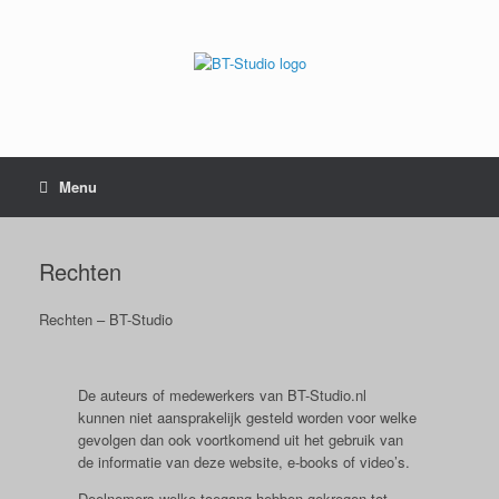
Menu
Rechten
Rechten – BT-Studio
De auteurs of medewerkers van BT-Studio.nl
kunnen niet aansprakelijk gesteld worden voor welke
gevolgen dan ook voortkomend uit het gebruik van
de informatie van deze website, e-books of video’s.
Deelnemers welke toegang hebben gekregen tot