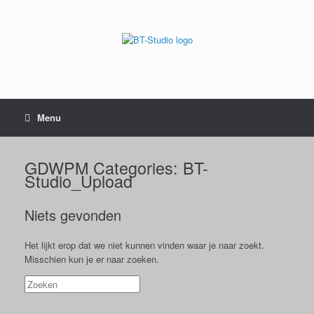
Menu
GDWPM Categories: BT-
Studio_Upload
Niets gevonden
Het lijkt erop dat we niet kunnen vinden waar je naar zoekt.
Misschien kun je er naar zoeken.
Zoeken
naar: