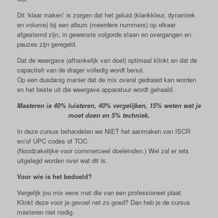
Dit ‘klaar maken’ is zorgen dat het geluid (klankkleur, dynamiek
en volume) bij een album (meerdere nummers) op elkaar
afgestemd zijn, in gewenste volgorde staan en overgangen en
pauzes zijn geregeld.
Dat de weergave (afhankelijk van doel) optimaal klinkt en dat de
capaciteit van de drager volledig wordt benut.
Op een dusdanig manier dat de mix overal gedraaid kan worden
en het beste uit die weergave apparatuur wordt gehaald.
Masteren is 40% luisteren, 40% vergelijken, 15% weten wat je
moet doen en 5% techniek.
In deze cursus behandelen we NIET het aanmaken van ISCR
en/of UPC codes of TOC.
(Noodzakelijke voor commercieel doeleinden.) Wel zal er iets
uitgelegd worden over wat dit is.
Voor wie is het bedoeld?
Vergelijk jou mix eens met die van een professioneel plaat.
Klinkt deze voor je gevoel net zo goed? Dan heb je de cursus
masteren niet nodig.