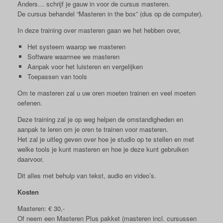
Anders… schrijf je gauw in voor de cursus masteren.
De cursus behandel “Masteren in the box” (dus op de computer).
In deze training over masteren gaan we het hebben over,
Het systeem waarop we masteren
Software waarmee we masteren
Aanpak voor het luisteren en vergelijken
Toepassen van tools
Om te masteren zal u uw oren moeten trainen en veel moeten
oefenen.
Deze training zal je op weg helpen de omstandigheden en
aanpak te leren om je oren te trainen voor masteren.
Het zal je uitleg geven over hoe je studio op te stellen en met
welke tools je kunt masteren en hoe je deze kunt gebruiken
daarvoor.
Dit alles met behulp van tekst, audio en video’s.
Kosten
Masteren: € 30,-
Of neem een Masteren Plus pakket (masteren incl. cursussen