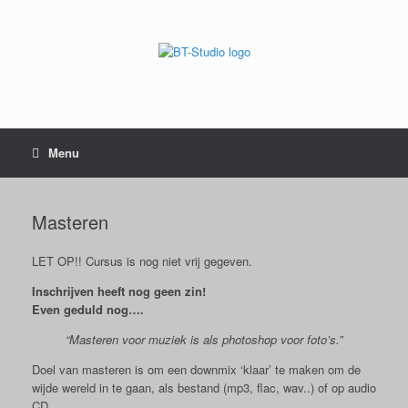
Menu
Masteren
LET OP!! Cursus is nog niet vrij gegeven.
Inschrijven heeft nog geen zin!
Even geduld nog….
“Masteren voor muziek is als photoshop voor foto’s.”
Doel van masteren is om een downmix ‘klaar’ te maken om de
wijde wereld in te gaan, als bestand (mp3, flac, wav..) of op audio
CD.