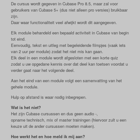
De cursus wordt gegeven in Cubase Pro 8.5, maar zal voor
gebruikers van Cubase 5+ (dus niet alleen pro versies) bruikbaar
zijn.
Daar waar functionaliteit veel afwijkt wordt dit aangegeven.
Elk module behandeld een bepaald activiteit in Cubase van begin
tot eind.
Eenvoudig, tekst en uitleg met begeleidende filmpjes (vaak iets
van 2 uur per module) zodat het niet mis kan gaan.
Elk deel in een module wordt afgesloten met een korte quiz
zodat u uw opgedane kennis over dat deel kan toetsen voordat u
verder gaat naar het volgende deel.
Aan het eind van een module volgt een samenvatting van het
gehele module.
Hulp op afstand is waar nodig inbegrepen.
Wat is het niet?
Het zijn Cubase cursussen en dus geen audio -,
opname technisch, mix of master trainingen (hiervoor zult u een
keuze uit de ander cursussen moeten maken).
Hoe werkt het en hoe meld ik mij aan?