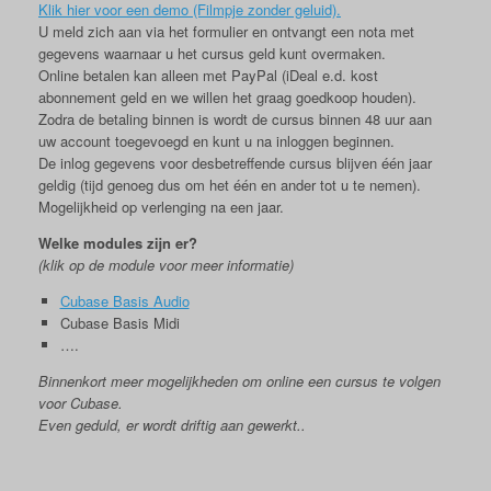
Klik hier voor een demo (Filmpje zonder geluid).
U meld zich aan via het formulier en ontvangt een nota met
gegevens waarnaar u het cursus geld kunt overmaken.
Online betalen kan alleen met PayPal (iDeal e.d. kost
abonnement geld en we willen het graag goedkoop houden).
Zodra de betaling binnen is wordt de cursus binnen 48 uur aan
uw account toegevoegd en kunt u na inloggen beginnen.
De inlog gegevens voor desbetreffende cursus blijven één jaar
geldig (tijd genoeg dus om het één en ander tot u te nemen).
Mogelijkheid op verlenging na een jaar.
Welke modules zijn er?
(klik op de module voor meer informatie)
Cubase Basis Audio
Cubase Basis Midi
….
Binnenkort meer mogelijkheden om online een cursus te volgen
voor Cubase.
Even geduld, er wordt driftig aan gewerkt..