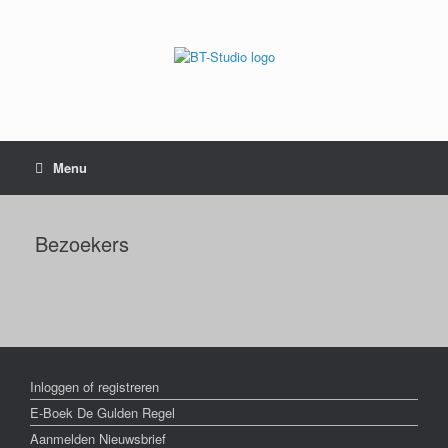
Menu
Bezoekers
Inloggen of registreren
E-Boek De Gulden Regel
Aanmelden Nieuwsbrief